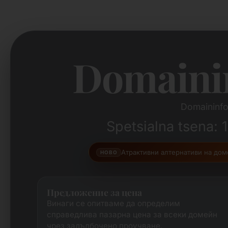
Domaini
Domaininfo
Spetsialna tsena: 
Атрактивни алтернативи на дом
НОВО
Предложение за цена
Винаги се опитваме да определим
справедлива пазарна цена за всеки домейн
чрез задълбочено проучване.